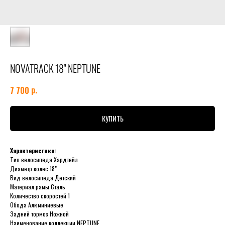
NOVATRACK 18" NEPTUNE
р.
7 700
КУПИТЬ
Характеристики:
Тип велосипеда Хардтейл
Диаметр колес 18"
Вид велосипеда Детский
Материал рамы Сталь
Количество скоростей 1
Обода Алюминиевые
Задний тормоз Ножной
Наименование коллекции NEPTUNE