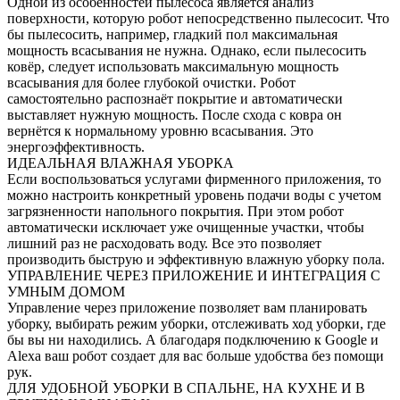
Одной из особенностей пылесоса является анализ
поверхности, которую робот непосредственно пылесосит. Что
бы пылесосить, например, гладкий пол максимальная
мощность всасывания не нужна. Однако, если пылесосить
ковёр, следует использовать максимальную мощность
всасывания для более глубокой очистки. Робот
самостоятельно распознаёт покрытие и автоматически
выставляет нужную мощность. После схода с ковра он
вернётся к нормальному уровню всасывания. Это
энергоэффективность.
ИДЕАЛЬНАЯ ВЛАЖНАЯ УБОРКА
Если воспользоваться услугами фирменного приложения, то
можно настроить конкретный уровень подачи воды с учетом
загрязненности напольного покрытия. При этом робот
автоматически исключает уже очищенные участки, чтобы
лишний раз не расходовать воду. Все это позволяет
производить быструю и эффективную влажную уборку пола.
УПРАВЛЕНИЕ ЧЕРЕЗ ПРИЛОЖЕНИЕ И ИНТЕГРАЦИЯ С
УМНЫМ ДОМОМ
Управление через приложение позволяет вам планировать
уборку, выбирать режим уборки, отслеживать ход уборки, где
бы вы ни находились. А благодаря подключению к Google и
Alexa ваш робот создает для вас больше удобства без помощи
рук.
ДЛЯ УДОБНОЙ УБОРКИ В СПАЛЬНЕ, НА КУХНЕ И В