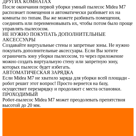
ДРУГИХ КОМНАТАХ
После окончания первой уборки умный пылесос Midea M7
распознает помещения и автоматически разбивает их на
комнаты по типам. Вы же можете разбивать помещения,
соединять или переименовывать их, чтобы потом было проще
управлять пылесосом.
НЕ НУЖНО ПОКУПАТЬ ДОПОЛНИТЕЛЬНЫЕ
АКСЕССУАРЫ
Создавайте виртуальные стены и запретные зоны. Не нужно
покупать дополнительные аксессуары. Если Вы хотите
ограничить зону уборки пылесосом, то через приложение
можно создать виртуальную стену или запретную зону,
которых пылесос будет избегать.
АВТОМАТИЧЕСКАЯ ЗАРЯДКА
Если Midea M7 не хватило заряда для уборки всей площади -
робот решит этот вопрос! Просто вернется на базу,
осуществит перезарядку и продолжит с места остановки.
ПРОХОДИМЫЙ
Робот-пылесос Midea M7 может преодолевать препятствия
высотой до 20 мм.