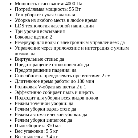
Мощность всасывания: 4000 Па
Потребляемая мощность: 55 Вт
Тип уборки: сухая / влажная
Уборка из любого места в любое время
LDS технология лазерной навигации
Три уровня всасывания
Боковые щетки: 2
Резервуар для воды с электронным управлением: да
Управление через приложение и интеграция с умным
домом: да
Виртуальные стены: да
Предотвращение столкновений: да
Предотвращение падения: да
Способность преодолевать препятствия: 2 см.
Длительное время работы до 180 мин
Роликовая V-образная щетка 2 в 1
Эффективно собирает пыль и шерсть
Подходит для уборки всех видов полов
Режим точечной уборки: да
Режим уборки вдоль стен: да
Режим автоматической уборки: да
Режим уборки зигзагом: да
Пылесборник: 350 мл
Вес упаковки: 5,5 кг
Вес пылесоса: 3,4 кг