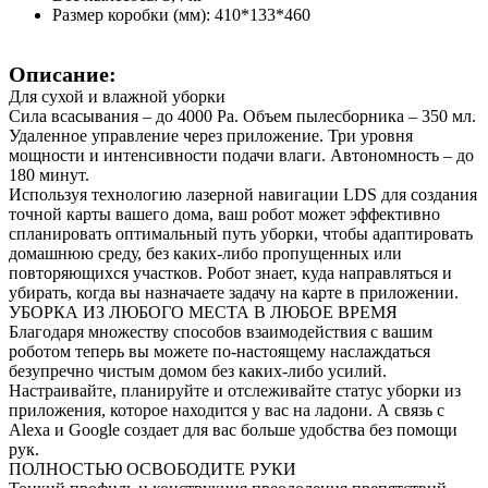
Размер коробки (мм): 410*133*460
Описание:
Для сухой и влажной уборки
Сила всасывания – до 4000 Ра. Объем пылесборника – 350 мл.
Удаленное управление через приложение. Три уровня
мощности и интенсивности подачи влаги. Автономность – до
180 минут.
Используя технологию лазерной навигации LDS для создания
точной карты вашего дома, ваш робот может эффективно
спланировать оптимальный путь уборки, чтобы адаптировать
домашнюю среду, без каких-либо пропущенных или
повторяющихся участков. Робот знает, куда направляться и
убирать, когда вы назначаете задачу на карте в приложении.
УБОРКА ИЗ ЛЮБОГО МЕСТА В ЛЮБОЕ ВРЕМЯ
Благодаря множеству способов взаимодействия с вашим
роботом теперь вы можете по-настоящему наслаждаться
безупречно чистым домом без каких-либо усилий.
Настраивайте, планируйте и отслеживайте статус уборки из
приложения, которое находится у вас на ладони. А связь с
Alexa и Google создает для вас больше удобства без помощи
рук.
ПОЛНОСТЬЮ ОСВОБОДИТЕ РУКИ